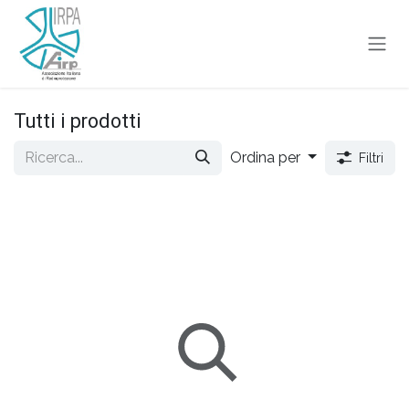
Passa al contenuto
Tutti i prodotti
Ordina per
Filtri