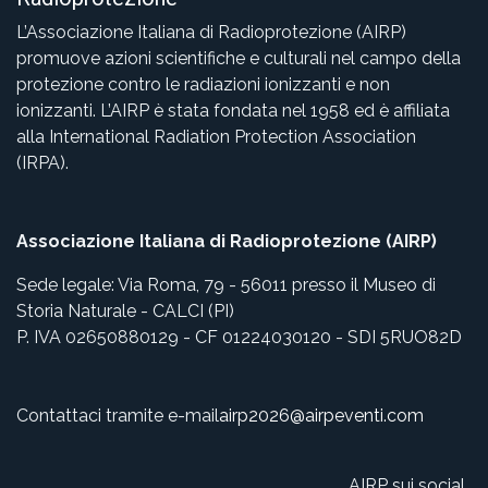
L’Associazione Italiana di Radioprotezione (AIRP)
promuove azioni scientifiche e culturali nel campo della
protezione contro le radiazioni ionizzanti e non
ionizzanti. L’AIRP è stata fondata nel 1958 ed è affiliata
alla International Radiation Protection Association
(IRPA).
Associazione Italiana di Radioprotezione (AIRP)
Sede legale: Via Roma, 79 - 56011 presso il Museo di
Storia Naturale - CALCI (PI)
P. IVA 02650880129 - CF 01224030120 - SDI 5RUO82D
Contattaci tramite e-mail
airp2026@airpeventi.com
AIRP sui social